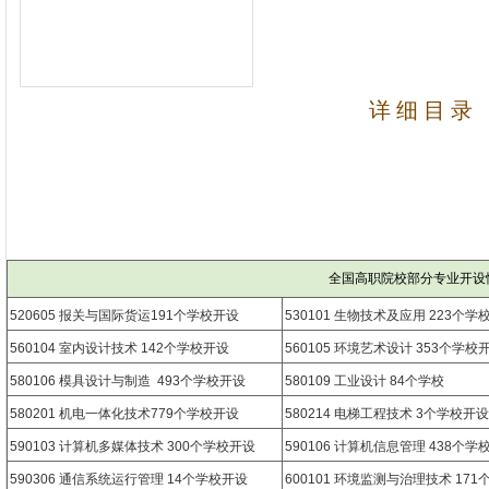
详 细 目 录
全国高职院校部分专业开设
520605 报关与国际货运191个学校开设
530101 生物技术及应用 223个学
560104 室内设计技术 142个学校开设
560105 环境艺术设计 353个学校
580106 模具设计与制造 493个学校开设
580109 工业设计 84个学校
580201 机电一体化技术779个学校开设
580214 电梯工程技术 3个学校开设
590103 计算机多媒体技术 300个学校开设
590106 计算机信息管理 438个学
590306 通信系统运行管理 14个学校开设
600101 环境监测与治理技术 17